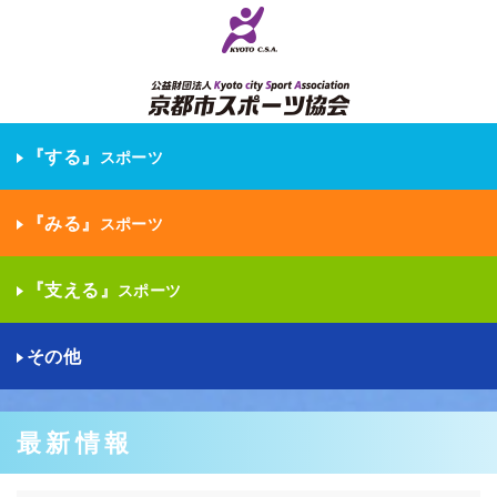
『する』
スポーツ
『みる』
スポーツ
『支える』
スポーツ
その他
最新情報