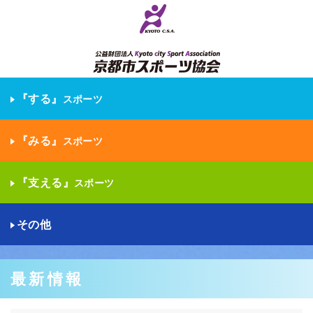
『する』
スポーツ
『みる』
スポーツ
『支える』
スポーツ
その他
最新情報