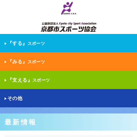
『する』
スポーツ
『みる』
スポーツ
『支える』
スポーツ
その他
最新情報