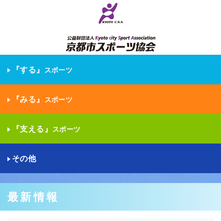
『する』
スポーツ
『みる』
スポーツ
『支える』
スポーツ
その他
最新情報