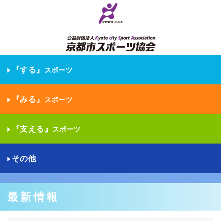
『する』
スポーツ
『みる』
スポーツ
『支える』
スポーツ
その他
最新情報