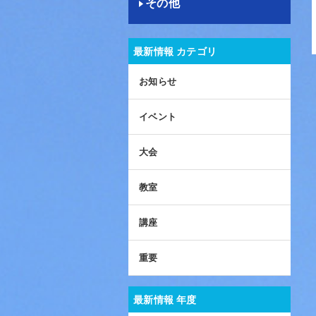
その他
最新情報 カテゴリ
お知らせ
イベント
大会
教室
講座
重要
最新情報 年度