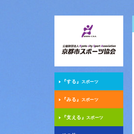
『する』
スポーツ
『みる』
スポーツ
『支える』
スポーツ