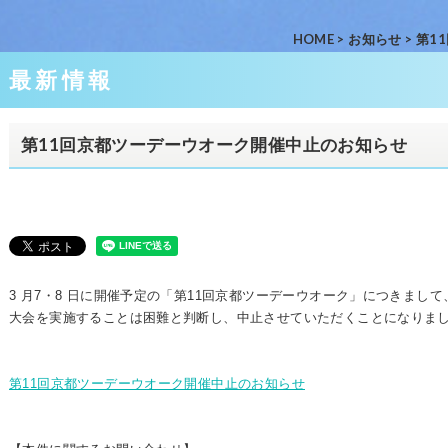
HOME
>
お知らせ
>
第1
最新情報
第11回京都ツーデーウオーク開催中止のお知らせ
3 月7・8 日に開催予定の「第11回京都ツーデーウオーク」につきまし
大会を実施することは困難と判断し、中止させていただくことになりま
第11回京都ツーデーウオーク開催中止のお知らせ