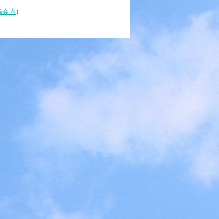
協会内
）