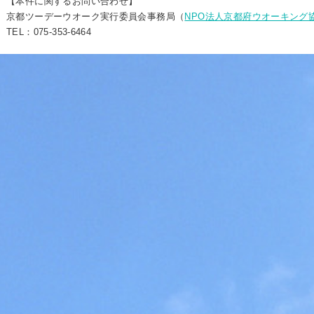
【本件に関するお問い合わせ】
京都ツーデーウオーク実行委員会事務局（
NPO法人京都府ウオーキング
TEL：075-353-6464