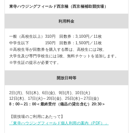
東寺ハウジングフィールド西京極（西京極補助競技場）
利用料金
一般（高校生以上）310円 回数券：3,100円／11枚
中学生以下 150円 回数券：1,500円／11枚
※高校生等が回数券を購入する際は、高校生には2枚、
大学生及び専門学校生には1枚、無料チケットを追加します。
※学生証の提示が必要です。
開放日時等
2日(月)、5日(木)、6日(金)、9日(月)、10日(火)
12日(木)、17日(火)～20日(金)、25日(水)～27日(金)
8：00～21：00
＜最終受付（備品の貸出含む）20:30＞
【競技場のご利用にあたって】
「東寺ハウジングフィールド個人利用の案内（PDF）」