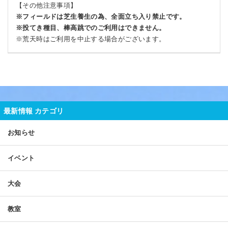
【その他注意事項】
※フィールドは芝生養生の為、全面立ち入り禁止です。
※投てき種目、棒高跳でのご利用はできません。
※荒天時はご利用を中止する場合がございます。
最新情報 カテゴリ
お知らせ
イベント
大会
教室