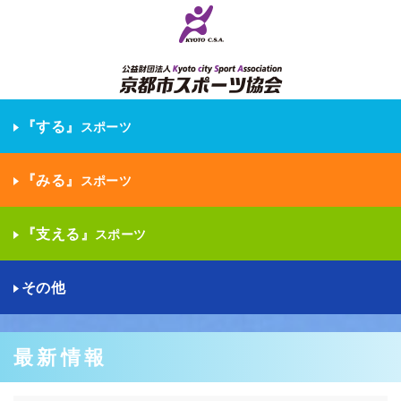
『する』
スポーツ
『みる』
スポーツ
『支える』
スポーツ
その他
最新情報