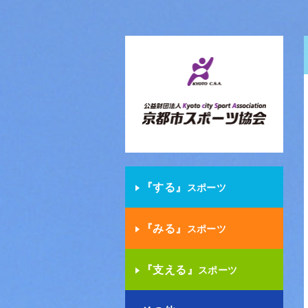
『する』
スポーツ
『みる』
スポーツ
『支える』
スポーツ