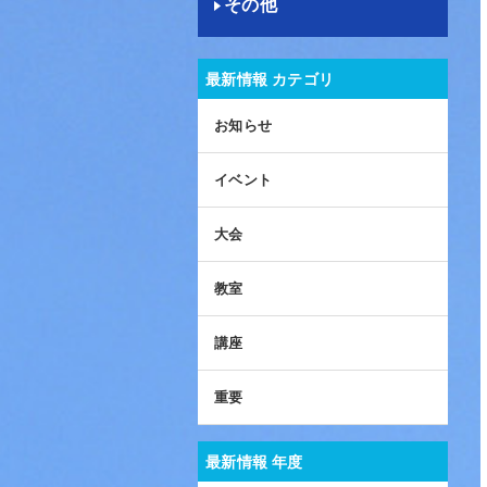
その他
最新情報 カテゴリ
お知らせ
イベント
大会
教室
講座
重要
最新情報 年度