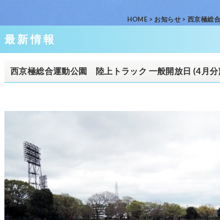
HOME
>
お知らせ
>
西京極総合
最新情報
西京極総合運動公園 陸上トラック 一般開放日 (4月分