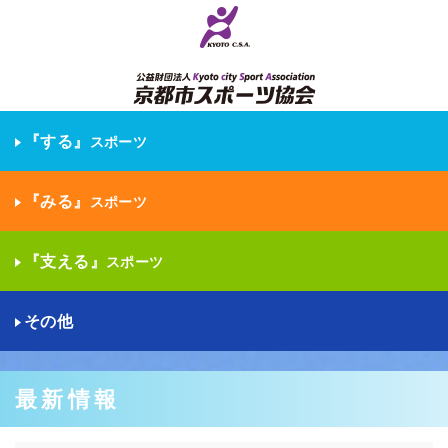
『する』
スポーツ
『みる』
スポーツ
『支える』
スポーツ
その他
最新情報