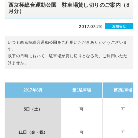
西京極総合運動公園 駐車場貸し切りのご案内（8
月分）
2017.07.28
お知らせ
いつも西京極総合運動公園をご利用いただきありがとうございま
す。
以下の日時において、駐車場が貸し切りとなる為、ご利用いただ
けません。
2017年8月
第1駐車場
第2駐車場
5日（土）
可
可
11日（金・祝）
可
可