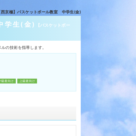
【西京極】バスケットボール教室 中学生(金)
学生(金)
【バスケットボー
ベルの技術を指導します。
中級者向け
上級者向け