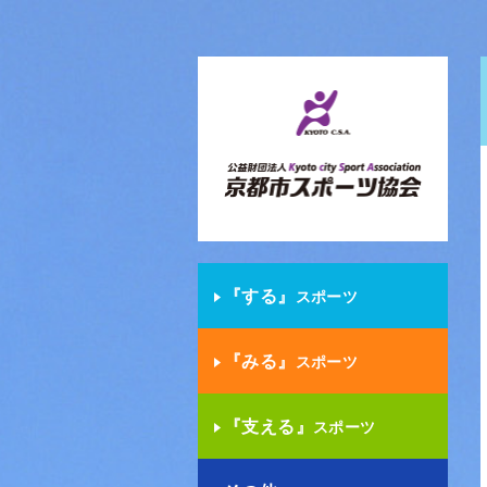
『する』
スポーツ
『みる』
スポーツ
『支える』
スポーツ