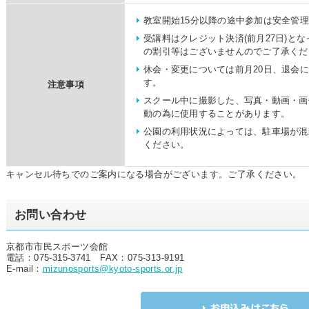
教室開始15分以降の途中参加は安全管
受講料はクレジット決済(前月27日)と
の割引等はございませんのでご了承くだ
休会・変更については前月20日、退会に
す。
注意事項
スクール中に撮影した、写真・動画・画
動の為に使用することがあります。
公園の利用状況によっては、駐車場が混
ください。
キャンセル待ちでのご案内になる場合がございます。ご了承ください。
お問い合わせ
京都市市民スポーツ会館
電話：075-315-3741 FAX：075-313-9191
E-mail：
mizunosports@kyoto-sports.or.jp