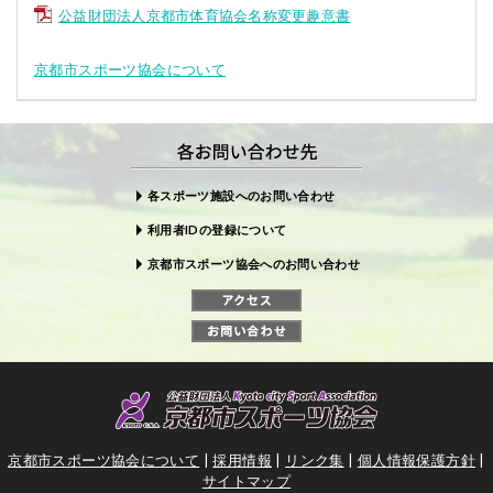
公益財団法人京都市体育協会名称変更趣意書
京都市スポーツ協会について
各スポーツ施設へのお問い合わせ
利用者IDの登録について
京都市スポーツ協会へのお問い合わせ
京都市スポーツ協会について
|
採用情報
|
リンク集
|
個人情報保護方針
|
サイトマップ