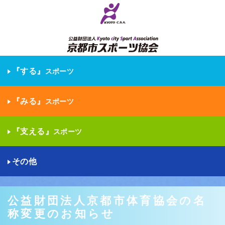
『する』
スポーツ
『みる』
スポーツ
『支える』
スポーツ
その他
公益財団法人京都市体育協会の名
称変更のお知らせ