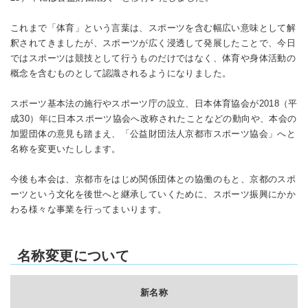
これまで「体育」という言葉は、スポーツを含む幅広い意味として解
釈されてきましたが、スポーツが広く浸透して発展したことで、今日
ではスポーツは競技として行うものだけではなく、体育や身体活動の
概念を含むものとして認識されるようになりました。
スポーツ基本法の施行やスポーツ庁の設立、日本体育協会が2018（平
成30）年に日本スポーツ協会へ改称されたことなどの動向や、本会の
加盟団体の意見も踏まえ、「公益財団法人京都市スポーツ協会」へと
名称を変更いたしします。
今後も本会は、京都市をはじめ関係団体との協働のもと、京都のスポ
ーツという文化を後世へと継承していくために、スポーツ振興にかか
わる様々な事業を行ってまいります。
名称変更について
新名称