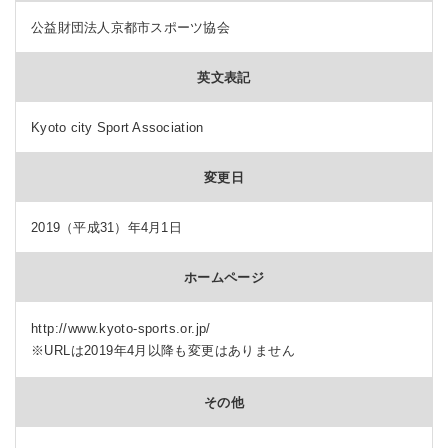
公益財団法人京都市スポーツ協会
英文表記
Kyoto city Sport Association
変更日
2019（平成31）年4月1日
ホームページ
http://www.kyoto-sports.or.jp/
※URLは2019年4月以降も変更はありません
その他