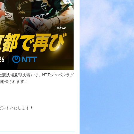
上競技場兼球技場）で、NTTジャパンラグ
) が開催されます！
ゼントいたします！