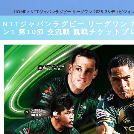
HOME
>
NTTジャパンラグビー リーグワン 2025-26 ディビジョ
NTTジャパンラグビー リーグワン 2
ン1 第10節 交流戦 観戦チケット