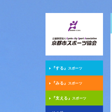
『する』
スポーツ
『みる』
スポーツ
『支える』
スポーツ