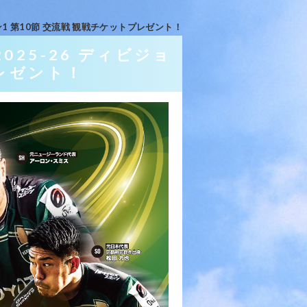
ン1 第10節 交流戦 観戦チケットプレゼント！
025-26 ディビジョ
プレゼント！