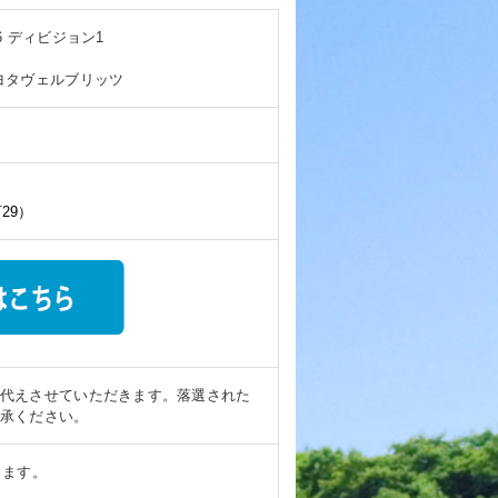
6 ディビジョン1
ヨタヴェルブリッツ
29）
代えさせていただきます。落選された
承ください。
きます。
。