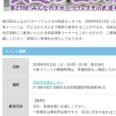
第23回みんなのスポーツフェスタin武道センターを、2026年9月12日
本イベントは、子どもから大人まで無料で参加することができる、武道
当日気軽にご参加いただける武道体験コーナーもございますので、ご家
越しください。皆様のご来場をお待ちしております。
イベント概要
2026年9月12日（土）10:00～15:00 雨天決行
日時
※各イベントの開催時間は、実施内容をご確認くださ
京都市武道センター
場所
(〒606-8323 京都市左京区聖護院円頓美町46-2)
【無料】
参加方法
当日、直接会場にお越しください。
一部種目は事前申込制ですが、当日に空きがあれば