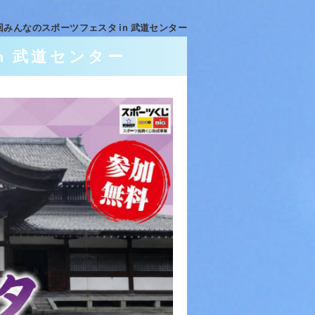
回みんなのスポーツフェスタ in 武道センター
n 武道センター