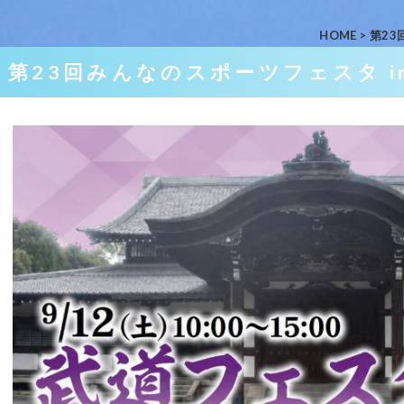
HOME
>
第23
第23回みんなのスポーツフェスタ i