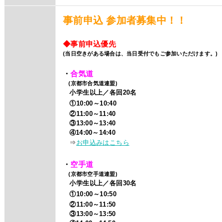
事前申込 参加者募集中！！
◆事前申込優先
(当日空きがある場合は、当日受付でもご参加いただけます。)
・
合気道
(京都市合気道連盟)
小学生以上／各回20名
①10:00～10:40
②11:00～11:40
③13:00～13:40
④14:00～14:40
⇒
お申込みはこちら
・
空手道
(京都市空手道連盟)
小学生以上／各回30名
①10:00～10:50
②11:00～11:50
③13:00～13:50