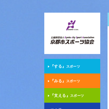
『する』
スポーツ
『みる』
スポーツ
『支える』
スポーツ