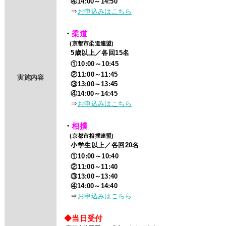
④14:00～14:50
⇒
お申込みはこちら
・
柔道
(京都市柔道連盟)
5歳以上／各回15名
①10:00～10:45
②11:00～11:45
実施内容
③13:00～13:45
④14:00～14:45
⇒
お申込みはこちら
・
相撲
(京都市相撲連盟)
小学生以上／各回20名
①10:00～10:40
②11:00～11:40
③13:00～13:40
④14:00～14:40
⇒
お申込みはこちら
◆当日受付