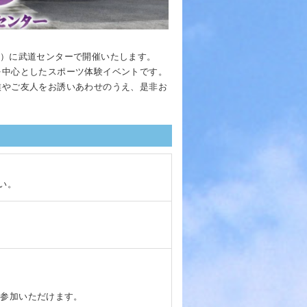
（土）に武道センターで開催いたします。
を中心としたスポーツ体験イベントです。
族やご友人をお誘いあわせのうえ、是非お
い。
ご参加いただけます。