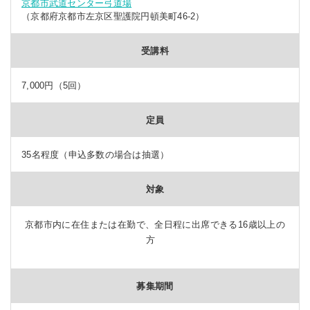
京都市武道センター弓道場
（京都府京都市左京区聖護院円頓美町46-2）
受講料
7,000円（5回）
定員
35名程度（申込多数の場合は抽選）
対象
京都市内に在住または在勤で、全日程に出席できる16歳以上の
方
募集期間