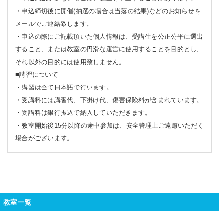
・申込締切後に開催(抽選の場合は当落の結果)などのお知らせを
メールでご連絡致します。
・申込の際にご記載頂いた個人情報は、受講生を公正公平に選出
すること、または教室の円滑な運営に使用することを目的とし、
それ以外の目的には使用致しません。
■講習について
・講習は全て日本語で行います。
・受講料には講習代、下掛け代、傷害保険料が含まれています。
・受講料は銀行振込で納入していただきます。
・教室開始後15分以降の途中参加は、安全管理上ご遠慮いただく
場合がございます。
教室一覧