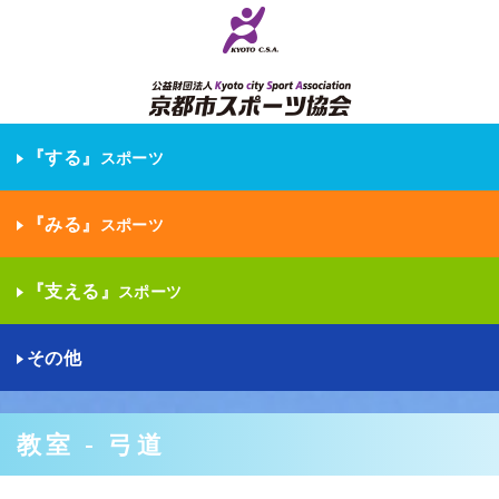
『する』
スポーツ
『みる』
スポーツ
『支える』
スポーツ
その他
教室 - 弓道