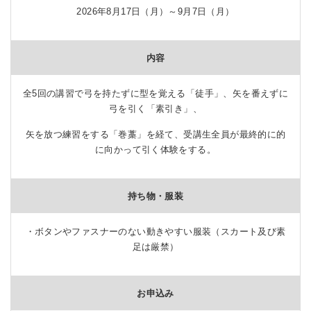
2026年8月17日（月）～9月7日（月）
内容
全5回の講習で弓を持たずに型を覚える「徒手」、矢を番えずに
弓を引く「素引き」、
矢を放つ練習をする「巻藁」を経て、受講生全員が最終的に的
に向かって引く体験をする。
持ち物・服装
・ボタンやファスナーのない動きやすい服装（スカート及び素
足は厳禁）
お申込み