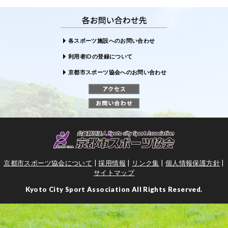
各スポーツ施設へのお問い合わせ
利用者IDの登録について
京都市スポーツ協会へのお問い合わせ
京都市スポーツ協会について
|
採用情報
|
リンク集
|
個人情報保護方針
|
サイトマップ
Kyoto City Sport Association All Rights Reserved.