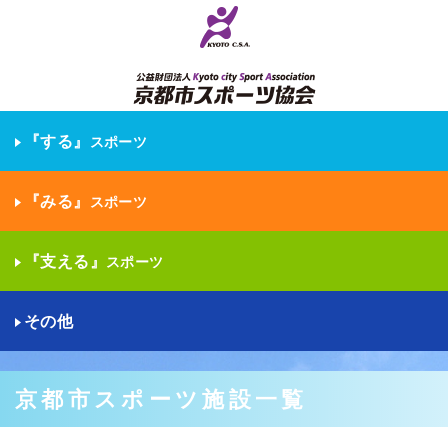
『する』
スポーツ
『みる』
スポーツ
『支える』
スポーツ
その他
京都市スポーツ施設一覧