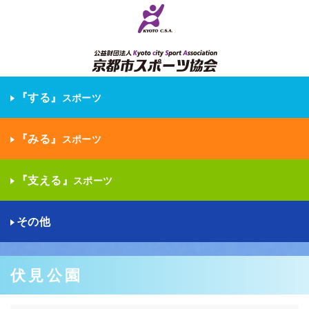
『する』
スポーツ
『みる』
スポーツ
『支える』
スポーツ
その他
伏見公園