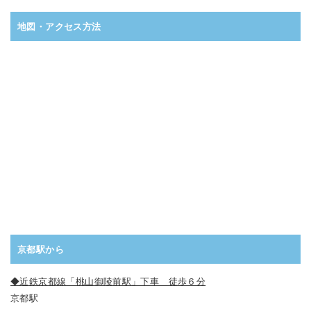
地図・アクセス方法
京都駅から
◆近鉄京都線「桃山御陵前駅」下車 徒歩６分
京都駅