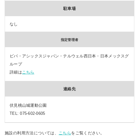
駐車場
なし
指定管理者
ビバ・アシックスジャパン・テルウェル西日本・日本メックスグ
ループ
詳細は
こちら
連絡先
伏見桃山城運動公園
TEL: 075-602-0605
施設の利用方法については、
こちら
をご覧ください。