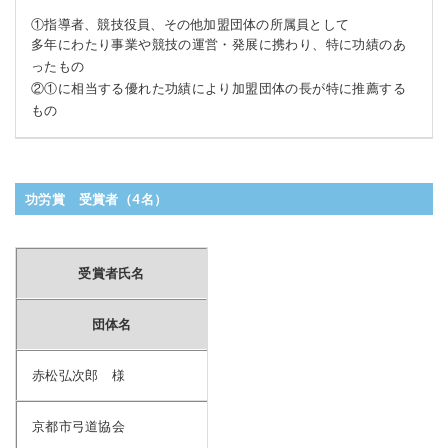
①指導者、競技役員、その他加盟団体の所属員として
多年にわたり事業や競技の運営・発展に携わり、特に功績のあ
ったもの
②①に相当する優れた功績により加盟団体の長が特に推薦する
もの
功労賞 受賞者（4名）
受賞者氏名
団体名
赤松弘次郎 様
京都市弓道協会