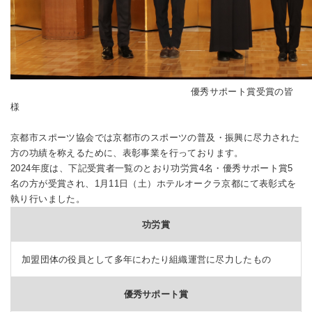
優秀サポート賞受賞の皆
様
京都市スポーツ協会では京都市のスポーツの普及・振興に尽力された
方の功績を称えるために、表彰事業を行っております。
2024年度は、下記受賞者一覧のとおり功労賞4名・優秀サポート賞5
名の方が受賞され、1月11日（土）ホテルオークラ京都にて表彰式を
執り行いました。
功労賞
加盟団体の役員として多年にわたり組織運営に尽力したもの
優秀サポート賞