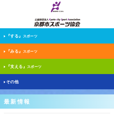
『する』
スポーツ
『みる』
スポーツ
『支える』
スポーツ
その他
最新情報