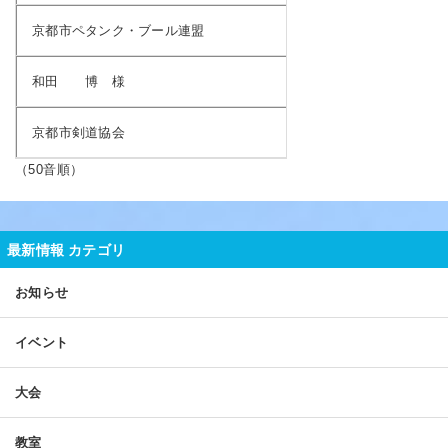
京都市ペタンク・ブール連盟
和田 博 様
京都市剣道協会
（50音順）
最新情報 カテゴリ
お知らせ
イベント
大会
教室