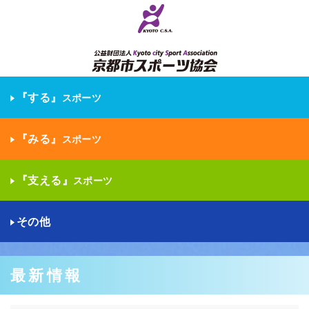
『する』
スポーツ
『みる』
スポーツ
『支える』
スポーツ
その他
最新情報