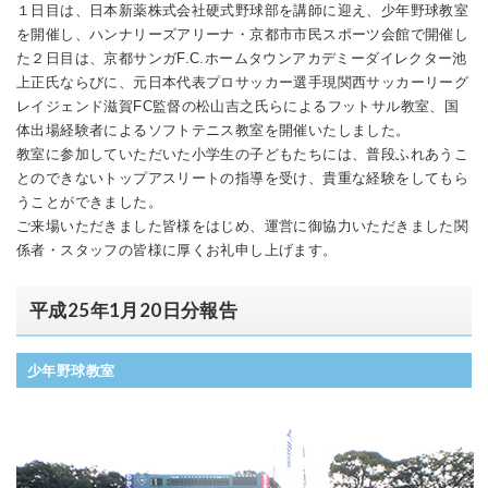
１日目は、日本新薬株式会社硬式野球部を講師に迎え、少年野球教室
を開催し、ハンナリーズアリーナ・京都市市民スポーツ会館で開催し
た２日目は、京都サンガF.C.ホームタウンアカデミーダイレクター池
上正氏ならびに、元日本代表プロサッカー選手現関西サッカーリーグ
レイジェンド滋賀FC監督の松山吉之氏らによるフットサル教室、国
体出場経験者によるソフトテニス教室を開催いたしました。
教室に参加していただいた小学生の子どもたちには、普段ふれあうこ
とのできないトップアスリートの指導を受け、貴重な経験をしてもら
うことができました。
ご来場いただきました皆様をはじめ、運営に御協力いただきました関
係者・スタッフの皆様に厚くお礼申し上げます。
平成25年1月20日分報告
少年野球教室