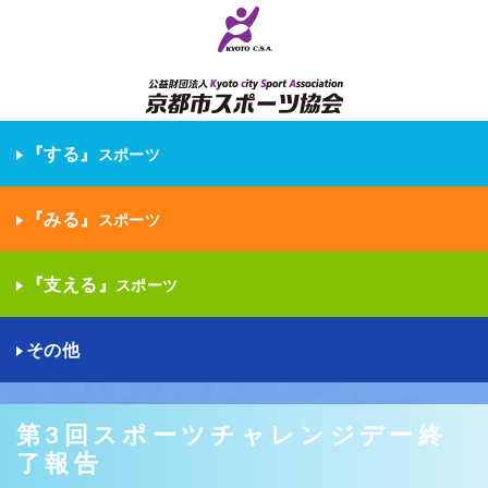
『する』
スポーツ
『みる』
スポーツ
『支える』
スポーツ
その他
第3回スポーツチャレンジデー終
了報告