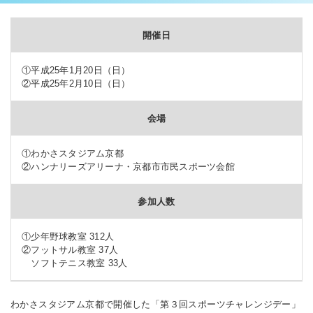
開催日
①平成25年1月20日（日）
②平成25年2月10日（日）
会場
①わかさスタジアム京都
②ハンナリーズアリーナ・京都市市民スポーツ会館
参加人数
①少年野球教室 312人
②フットサル教室 37人
ソフトテニス教室 33人
わかさスタジアム京都で開催した「第３回スポーツチャレンジデー」