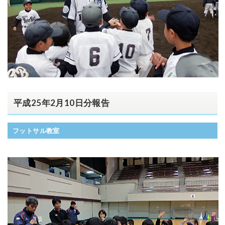
平成25年2月10日分報告
フットサル教室