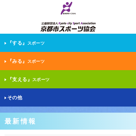
『する』
スポーツ
『みる』
スポーツ
『支える』
スポーツ
その他
最新情報