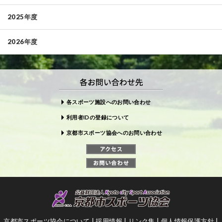
2025年度
2026年度
各スポーツ施設へのお問い合わせ
利用者IDの登録について
京都市スポーツ協会へのお問い合わせ
京都市スポーツ協会について
|
採用情報
|
リンク集
|
個人情報保護方針
|