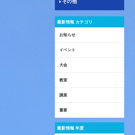
その他
最新情報 カテゴリ
お知らせ
イベント
大会
教室
講座
重要
最新情報 年度