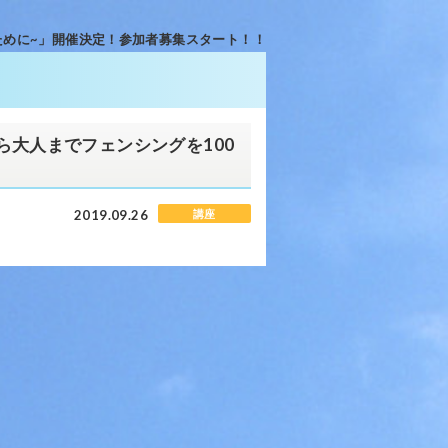
むために~」開催決定！参加者募集スタート！！
ら大人までフェンシングを100
！
2019.09.26
講座