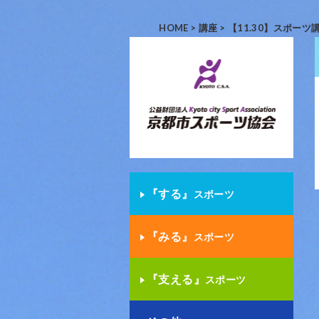
HOME
>
講座
>
【11.30】スポー
『する』
スポーツ
『みる』
スポーツ
『支える』
スポーツ