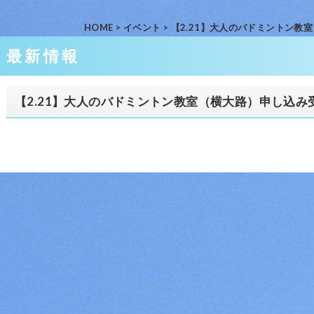
HOME
>
イベント
>
【2.21】大人のバドミントン教
最新情報
【2.21】大人のバドミントン教室（横大路）申し込