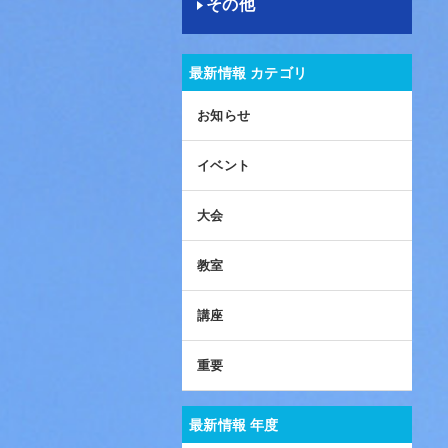
その他
最新情報 カテゴリ
お知らせ
イベント
大会
教室
講座
重要
最新情報 年度