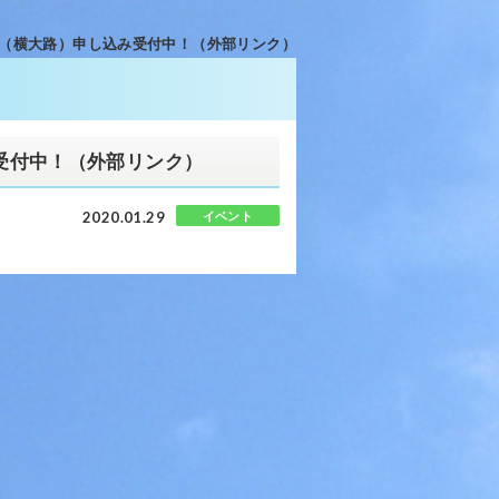
室（横大路）申し込み受付中！（外部リンク）
み受付中！（外部リンク）
2020.01.29
イベント