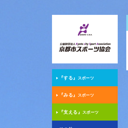
『する』
スポーツ
『みる』
スポーツ
『支える』
スポーツ