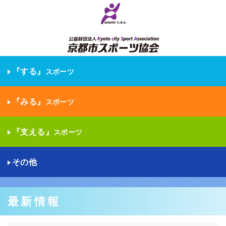
『する』
スポーツ
『みる』
スポーツ
『支える』
スポーツ
その他
最新情報