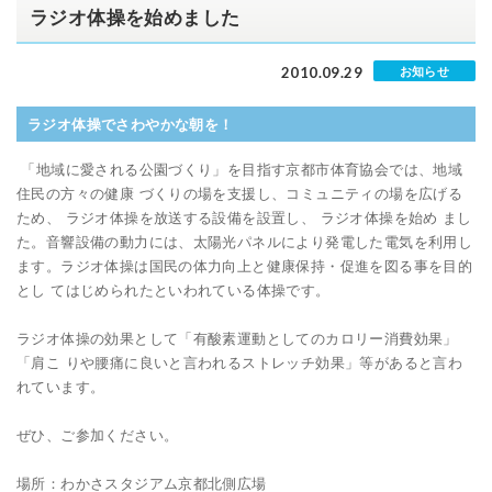
ラジオ体操を始めました
2010.09.29
お知らせ
ラジオ体操でさわやかな朝を！
「地域に愛される公園づくり」を目指す京都市体育協会では、地域
住民の方々の健康 づくりの場を支援し、コミュニティの場を広げる
ため、 ラジオ体操を放送する設備を設置し、 ラジオ体操を始め まし
た。音響設備の動力には、太陽光パネルにより発電した電気を利用し
ます。ラジオ体操は国民の体力向上と健康保持・促進を図る事を目的
とし てはじめられたといわれている体操です。
ラジオ体操の効果として「有酸素運動としてのカロリー消費効果」
「肩こ りや腰痛に良いと言われるストレッチ効果」等があると言わ
れています。
ぜひ、ご参加ください。
場所：わかさスタジアム京都北側広場