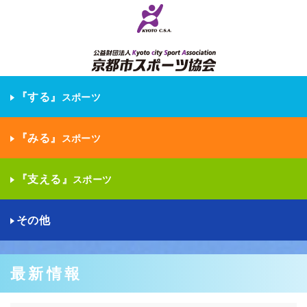
『する』
スポーツ
『みる』
スポーツ
『支える』
スポーツ
その他
最新情報