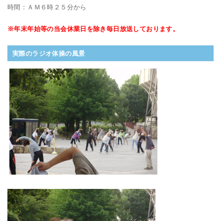
時間：ＡＭ６時２５分から
※年末年始等の当会休業日を除き毎日放送しております。
実際のラジオ体操の風景