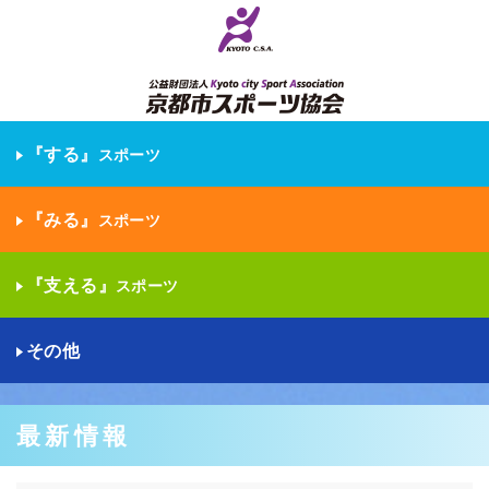
『する』
スポーツ
『みる』
スポーツ
『支える』
スポーツ
その他
最新情報