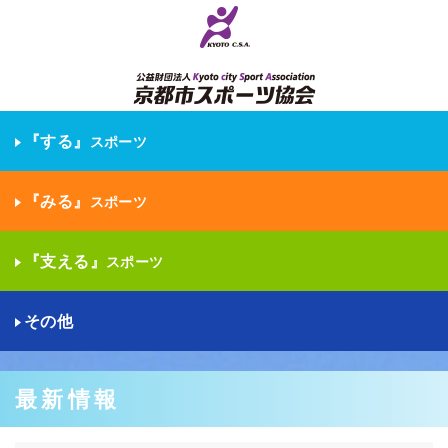
『する』
スポーツ
『みる』
スポーツ
『支える』
スポーツ
その他
最新情報