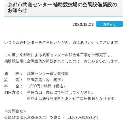
京都市武道センター 補助競技場の空調設備新設の
お知らせ
2020.12.28
お知らせ
いつも武道センターをご利用いただき、誠にありがとうございます。
この度、京都市による武道センター本館改修工事が一部完了し、
補助競技場に空調設備が新設されましたので、お知らせいたします。
施 設： 武道センター補助競技場
設 備： 空調設備（冷・暖房）
料 金： 1,000円／時間（税込）
利用方法： 利用当日、窓口にて申請してください。
※料金は施設利用料とあわせて口座振替となります。
＜お問合せ＞
公益財団法人京都市スポーツ協会（TEL:075-313-9134）