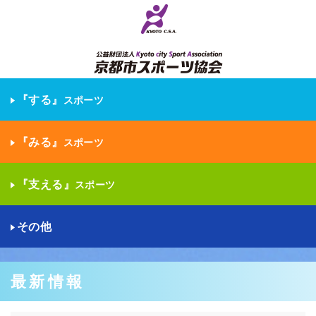
『する』
スポーツ
『みる』
スポーツ
『支える』
スポーツ
その他
最新情報