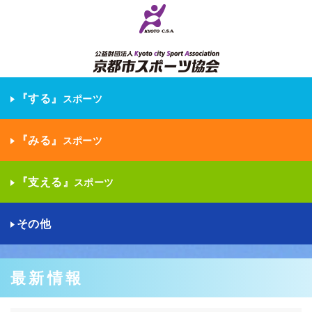
『する』
スポーツ
『みる』
スポーツ
『支える』
スポーツ
その他
最新情報