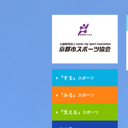
『する』
スポーツ
『みる』
スポーツ
『支える』
スポーツ