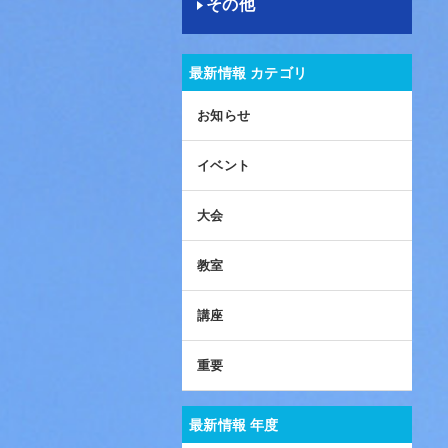
その他
最新情報 カテゴリ
お知らせ
イベント
大会
教室
講座
重要
最新情報 年度