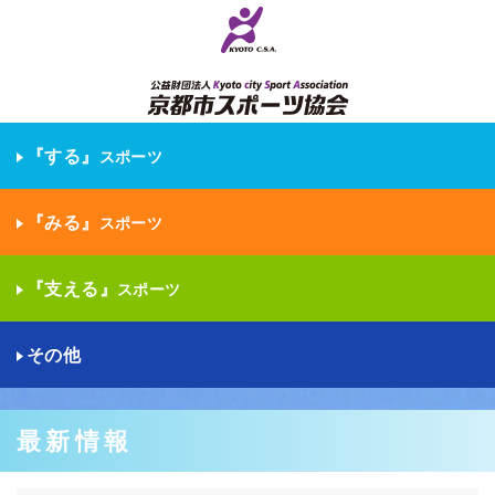
『する』
スポーツ
『みる』
スポーツ
『支える』
スポーツ
その他
最新情報