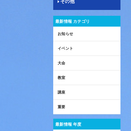
その他
最新情報 カテゴリ
お知らせ
イベント
大会
教室
講座
重要
最新情報 年度