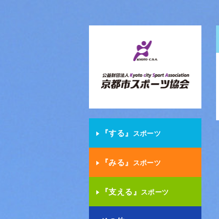
『する』
スポーツ
『みる』
スポーツ
『支える』
スポーツ