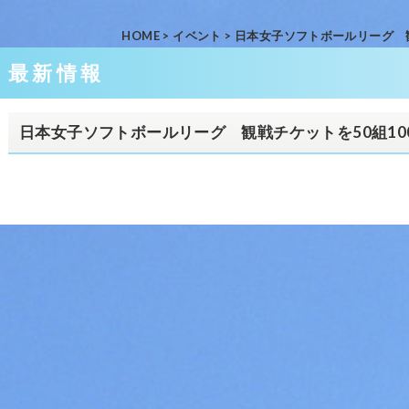
HOME
>
イベント
>
日本女子ソフトボールリーグ 観
最新情報
日本女子ソフトボールリーグ 観戦チケットを50組10