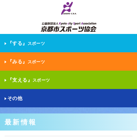
『する』
スポーツ
『みる』
スポーツ
『支える』
スポーツ
その他
最新情報