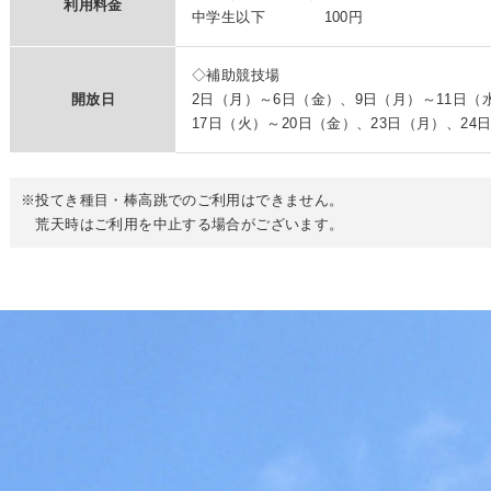
利用料金
中学生以下 100円
◇補助競技場
開放日
2日（月）～6日（金）、9日（月）～11日（
17日（火）～20日（金）、23日（月）、24
※投てき種目・棒高跳でのご利用はできません。
荒天時はご利用を中止する場合がございます。