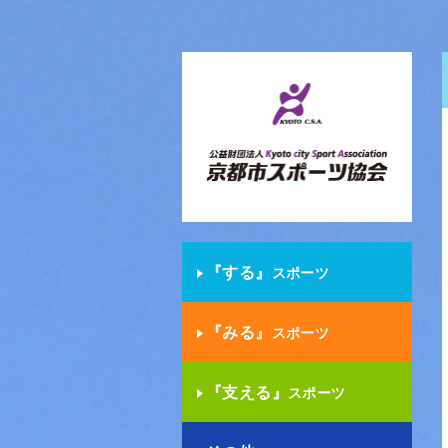
『する』
スポーツ
『みる』
スポーツ
『支える』
スポーツ