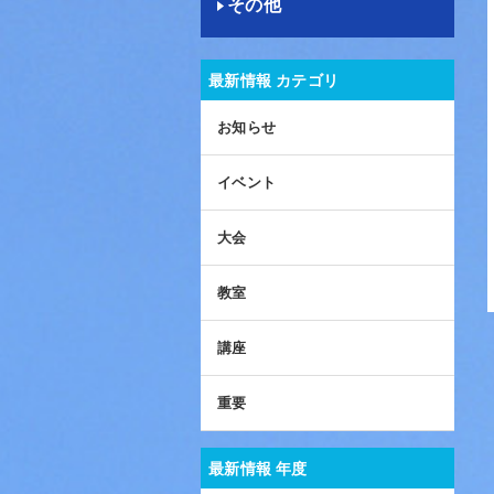
その他
最新情報 カテゴリ
お知らせ
イベント
大会
教室
講座
重要
最新情報 年度