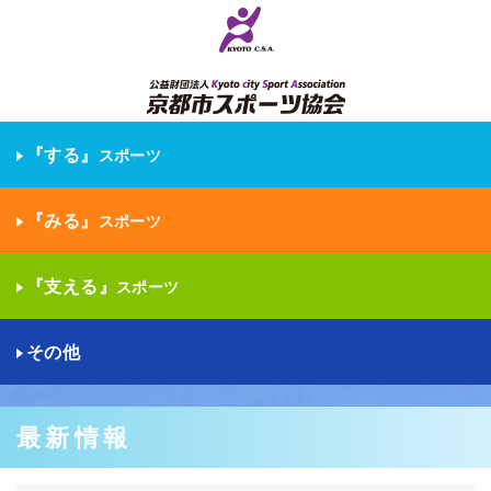
『する』
スポーツ
『みる』
スポーツ
『支える』
スポーツ
その他
最新情報