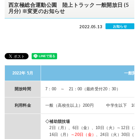
西京極総合運動公園 陸上トラック 一般開放日 (5
月分) ※変更のお知らせ
2022.05.13
お知らせ
2022年 5月
一般開
開放時間
7：00 ～ 21：00（最終受付20：30）
利用料金
一般（高校生以上）200円 中学生以下 100
◇補助競技場
2日（月）、6日（金）、10日（火）～12日（木
16日（月）
～20日（金）
、24日（火）30日（