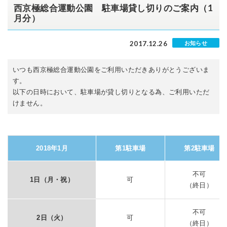
西京極総合運動公園 駐車場貸し切りのご案内（1
月分）
2017.12.26
お知らせ
いつも西京極総合運動公園をご利用いただきありがとうございま
す。
以下の日時において、駐車場が貸し切りとなる為、ご利用いただ
けません。
2018年1月
第1駐車場
第2駐車場
不可
1日（月・祝）
可
（終日）
不可
2日（火）
可
（終日）