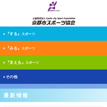
『する』
スポーツ
『みる』
スポーツ
『支える』
スポーツ
その他
最新情報