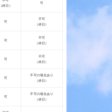
不可
可
（終日）
不可
可
（終日）
不可
可
（終日）
不可
可
（終日）
不可の場合あり
可
（終日）
不可の場合あり
可
（終日）