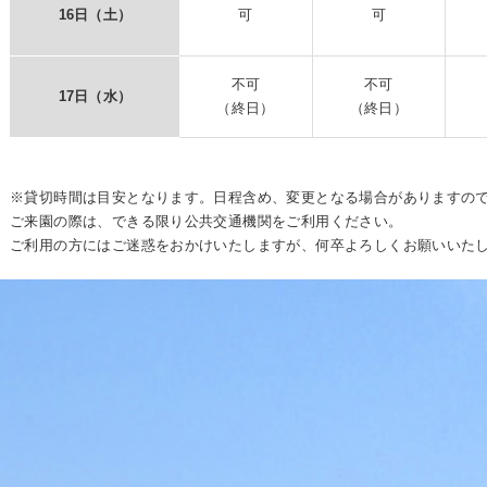
16日（土）
可
可
不可
不可
17日（水）
（終日）
（終日）
※貸切時間は目安となります。日程含め、変更となる場合がありますの
ご来園の際は、できる限り公共交通機関をご利用ください。
ご利用の方にはご迷惑をおかけいたしますが、何卒よろしくお願いいた