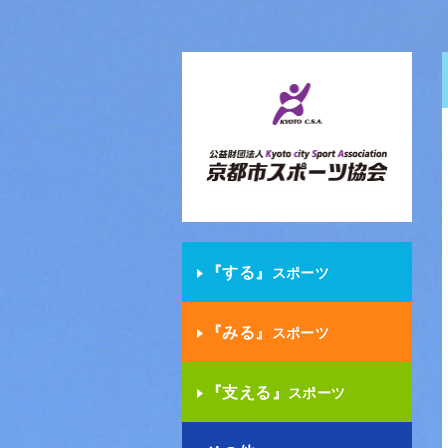
『する』
スポーツ
『みる』
スポーツ
『支える』
スポーツ