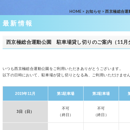
HOME
>
お知らせ
>
西京極総合運
最新情報
西京極総合運動公園 駐車場貸し切りのご案内（11月
いつも西京極総合運動公園をご利用いただきありがとうございます。
以下の日時において、駐車場が貸し切りとなる為、ご利用いただけませ
2019年11月
第1駐車場
第2駐車場
不可
不可
3日（日）
（終日）
（終日）