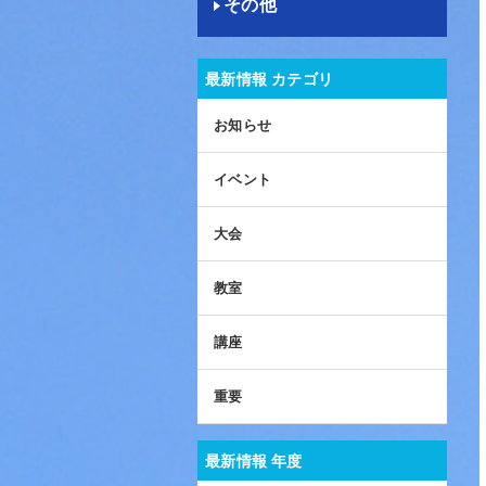
その他
最新情報 カテゴリ
お知らせ
イベント
大会
教室
講座
重要
最新情報 年度