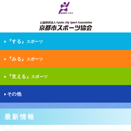
『する』
スポーツ
『みる』
スポーツ
『支える』
スポーツ
その他
最新情報