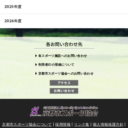
2025年度
2026年度
各スポーツ施設へのお問い合わせ
利用者IDの登録について
京都市スポーツ協会へのお問い合わせ
京都市スポーツ協会について
|
採用情報
|
リンク集
|
個人情報保護方針
|