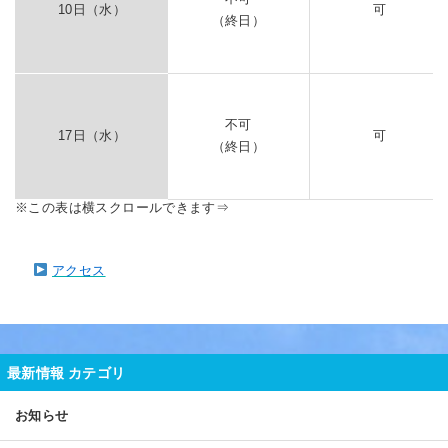
10日（水）
可
（終日）
不可
17日（水）
可
（終日）
アクセス
最新情報 カテゴリ
お知らせ