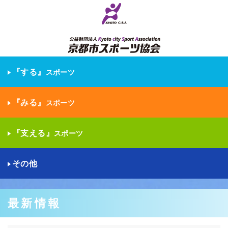
『する』
スポーツ
『みる』
スポーツ
『支える』
スポーツ
その他
最新情報