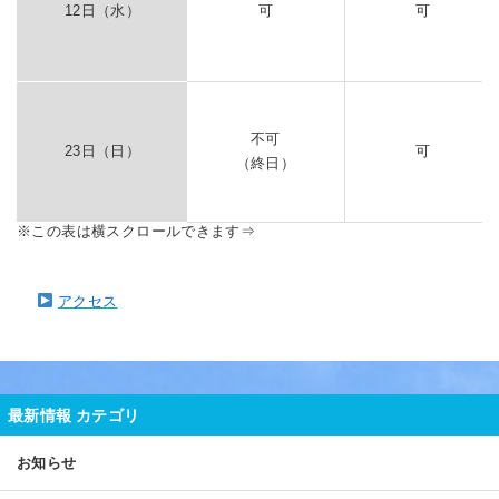
12日（水）
可
可
不可
23日（日）
可
（終日）
アクセス
最新情報 カテゴリ
お知らせ