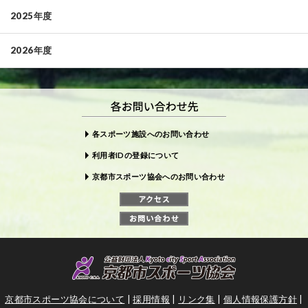
2025年度
2026年度
各スポーツ施設へのお問い合わせ
利用者IDの登録について
京都市スポーツ協会へのお問い合わせ
京都市スポーツ協会について
|
採用情報
|
リンク集
|
個人情報保護方針
|