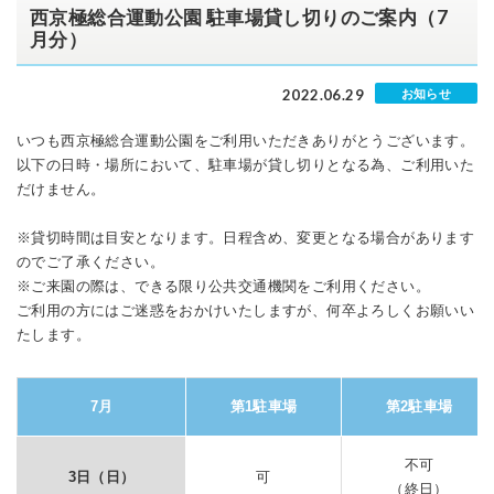
西京極総合運動公園 駐車場貸し切りのご案内（7
月分）
2022.06.29
お知らせ
いつも西京極総合運動公園をご利用いただきありがとうございます。
以下の日時・場所において、駐車場が貸し切りとなる為、ご利用いた
だけません。
※貸切時間は目安となります。日程含め、変更となる場合があります
のでご了承ください。
※ご来園の際は、できる限り公共交通機関をご利用ください。
ご利用の方にはご迷惑をおかけいたしますが、何卒よろしくお願いい
たします。
7月
第1駐車場
第2駐車場
不可
3日（日
）
可
（終日）