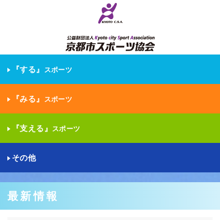
『する』
スポーツ
『みる』
スポーツ
『支える』
スポーツ
その他
最新情報