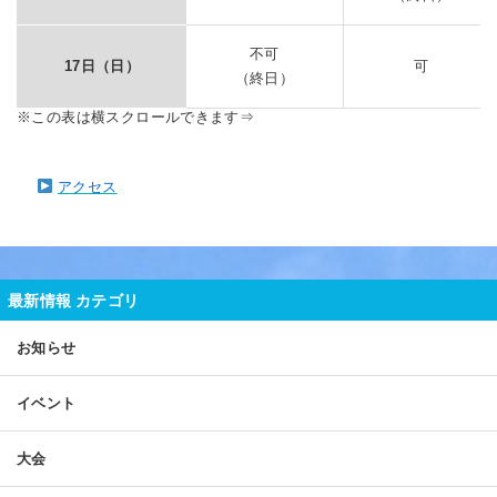
不可
17日（日）
可
（終日）
アクセス
最新情報 カテゴリ
お知らせ
イベント
大会