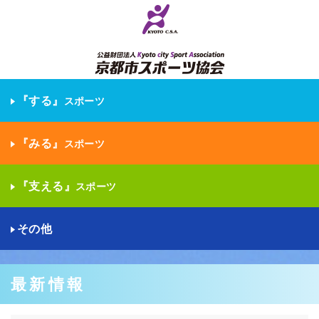
『する』
スポーツ
『みる』
スポーツ
『支える』
スポーツ
その他
最新情報