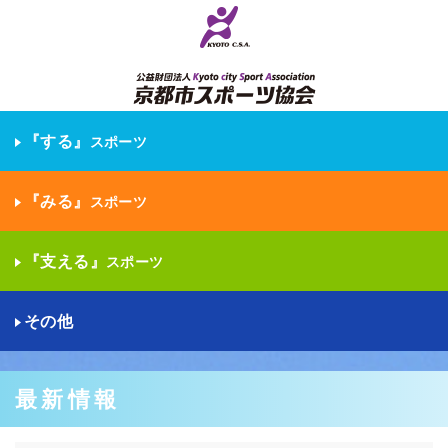
『する』
スポーツ
『みる』
スポーツ
『支える』
スポーツ
その他
最新情報