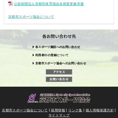
公益財団法人京都市体育協会名称変更趣意書
京都市スポーツ協会について
各スポーツ施設へのお問い合わせ
利用者IDの登録について
京都市スポーツ協会へのお問い合わせ
京都市スポーツ協会について
|
採用情報
|
リンク集
|
個人情報保護方針
|
サイトマップ