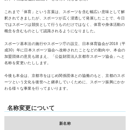
これまで「体育」という言葉は、スポーツを含む幅広い意味として解
釈されてきましたが、スポーツが広く浸透して発展したことで、今日
ではスポーツは競技として行うものだけではなく、体育や身体活動の
概念を含むものとして認識されるようになりました。
スポーツ基本法の施行やスポーツ庁の設立、日本体育協会が2018（平
成30）年に日本スポーツ協会へ改称されたことなどの動向や、本会の
加盟団体の意見も踏まえ、「公益財団法人京都市スポーツ協会」へと
名称を変更いたしします。
今後も本会は、京都市をはじめ関係団体との協働のもと、京都のスポ
ーツという文化を後世へと継承していくために、スポーツ振興にかか
わる様々な事業を行ってまいります。
名称変更について
新名称