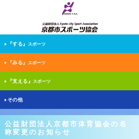
『する』
スポーツ
『みる』
スポーツ
『支える』
スポーツ
その他
公益財団法人京都市体育協会の名
称変更のお知らせ