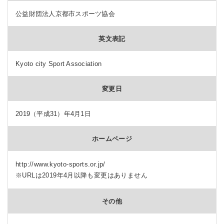
公益財団法人京都市スポーツ協会
英文表記
Kyoto city Sport Association
変更日
2019（平成31）年4月1日
ホームページ
http://www.kyoto-sports.or.jp/
※URLは2019年4月以降も変更はありません
その他