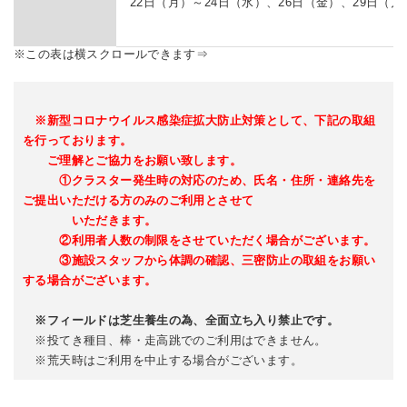
22日（月）～24日（水）、26日（金）、29日（月
※新型コロナウイルス感染症拡大防止対策として、下記の取組
を行っております。
ご理解とご協力をお願い致します。
①クラスター発生時の対応のため、氏名・住所・連絡先を
ご提出いただける方
のみのご利用とさせて
いただきます。
②利用者人数の制限をさせていただく場合がございます。
③施設スタッフから体調の確認、三密防止の取組をお願い
する場合がございます。
※フィールドは芝生養生の為、全面立ち入り禁止です。
※投てき種目、棒・走高跳でのご利用はできません。
※荒天時はご利用を中止する場合がございます。