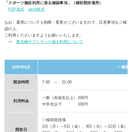
「スポーツ施設利用に係る確認事項」（補助競技場用）
PDF形式
word形式
なお、運用についても制限・変更がございますので、注意事項をご確
認の上、
ご利用くださいますようお願いいたします。
⇒
西京極サブトラック個人利用について
2020年6月
一般開
開放時間
7:00 ～ 21:00
一般（高校生以上）200円
利用料金
中学生以下 100円
◇補助競技場
1日（月）～5日（金）、9日（火）～12日（金）、
開放日