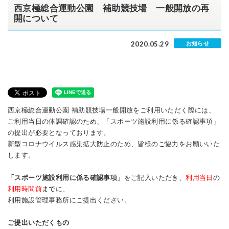
西京極総合運動公園 補助競技場 一般開放の再
開について
2020.05.29
お知らせ
西京極総合運動公園 補助競技場一般開放をご利用いただく際には、
ご利用当日の体調確認のため、
「スポーツ施設利用に係る確認事項」
の提出が必要となっております。
新型コロナウイルス感染拡大防止のため、皆様のご協力をお願いいた
します。
「スポーツ施設利用に係る確認事項」
をご記入いただき、
利用当日
の
利用時間前
まで
に、
利用施設管理事務所にご提出ください。
ご提出いただくもの