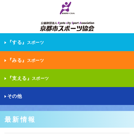
『する』
スポーツ
『みる』
スポーツ
『支える』
スポーツ
その他
最新情報