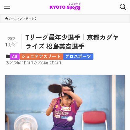
ホーム
アスリート
Tリーグ最年少選手｜京都カグヤ
2022
10/31
ライズ 松島美空選手
All
ジュニアアスリート
プロスポーツ
2022年10月31日
2024年12月23日