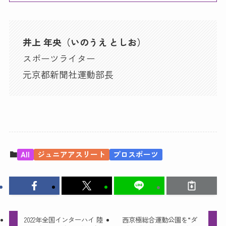
井上 年央（いのうえ としお）
スポーツライター
元京都新聞社運動部長
All
ジュニアアスリート
プロスポーツ
2022年全国インターハイ 陸
西京極総合運動公園を“ダ