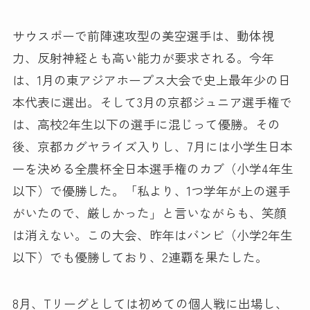
サウスポーで前陣速攻型の美空選手は、動体視
力、反射神経とも高い能力が要求される。今年
は、1月の東アジアホープス大会で史上最年少の日
本代表に選出。そして3月の京都ジュニア選手権で
は、高校2年生以下の選手に混じって優勝。その
後、京都カグヤライズ入りし、7月には小学生日本
一を決める全農杯全日本選手権のカブ（小学4年生
以下）で優勝した。「私より、1つ学年が上の選手
がいたので、厳しかった」と言いながらも、笑顔
は消えない。この大会、昨年はバンビ（小学2年生
以下）でも優勝しており、2連覇を果たした。
8月、Tリーグとしては初めての個人戦に出場し、