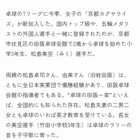
卓球のTリーグに今季、女子の「京都カグヤライ
ズ」が新加入した。国内トップ級や、五輪メダリ
ストの外国人選手と一緒に登録されたのが、京都
市伏見区の田阪卓球会館で2歳から卓球を始めた小
学3年生、松島美空（みく）選手だ。
両親の松島卓司さん、由美さん（旧姓田阪）は、
ともに全日本実業団で優勝経験があり、田阪卓球
会館の指導者でもある。“卓球の田阪一家”といえ
ば、全国的にも知られた存在。松島夫妻の二男二
女とも卓球のいわば英才教育を受けている。長女
の美空選手（竹田小学校3年生）は卓球のラリーの
音を子守歌に育った。