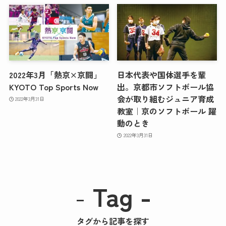
2022年3月「熱京×京闘」
日本代表や国体選手を輩
KYOTO Top Sports Now
出。京都市ソフトボール協
会が取り組むジュニア育成
2022年3月31日
教室｜京のソフトボール 躍
動のとき
2022年3月31日
-
Tag -
タグから記事を探す