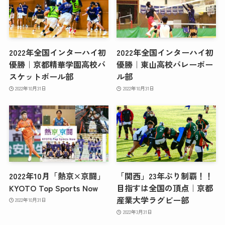
2022年全国インターハイ初
2022年全国インターハイ初
優勝｜京都精華学園高校バ
優勝｜東山高校バレーボー
スケットボール部
ル部
2022年10月31日
2022年10月31日
2022年10月「熱京×京闘」
「関西」23年ぶり制覇！！
KYOTO Top Sports Now
目指すは全国の頂点｜京都
産業大学ラグビー部
2022年10月31日
2022年3月31日