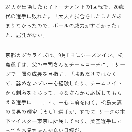
24人が出場した女子トーナメントの1回戦で、20歳
代の選手に敗れた。「大人と試合をしたことがあ
まりなかったので、ボールの威力がすごかった」
と、屈託がない。
京都カグヤライズは、9月11日にシーズンイン。松
島選手は、父の卓司さんをチームコーチに、Tリー
グで一層の成長を目指す。「勝敗だけではなく
て、諦めないプレーを経験したり、チームメイト
から刺激をもらって、みなさんから応援してもら
える選手に……」と、一心に前を向く。松島夫妻
の長男の輝空（そら）選手が、すでにTリーグの木
下マイスター東京に所属しており、美空選手にと
ってもお兄ちゃんが良い目標だ。