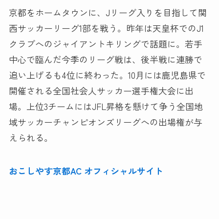
京都をホームタウンに、Jリーグ入りを目指して関
西サッカーリーグ1部を戦う。昨年は天皇杯でのJ1
クラブへのジャイアントキリングで話題に。若手
中心で臨んだ今季のリーグ戦は、後半戦に連勝で
追い上げるも4位に終わった。10月には鹿児島県で
開催される全国社会人サッカー選手権大会に出
場。上位3チームにはJFL昇格を懸けて争う全国地
域サッカーチャンピオンズリーグへの出場権が与
えられる。
おこしやす京都AC オフィシャルサイト