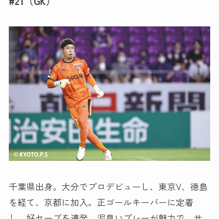
#21（GK）
千葉県出身。大分でプロデビューし、東京V、徳島
を経て、京都に加入。正ゴールキーパーに定着
し、好セーブを連発。泥臭いプレーが魅力で、サ