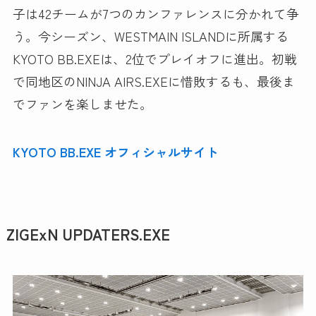
子は42チームが7つのカンファレンスに分かれて争
う。今シーズン、WESTMAIN ISLANDに所属する
KYOTO BB.EXEは、2位でプレイオフに進出。初戦
で同地区のNINJA AIRS.EXEに惜敗するも、最後ま
でファンを楽しませた。
KYOTO BB.EXE オフィシャルサイト
ZIGExN UPDATERS.EXE