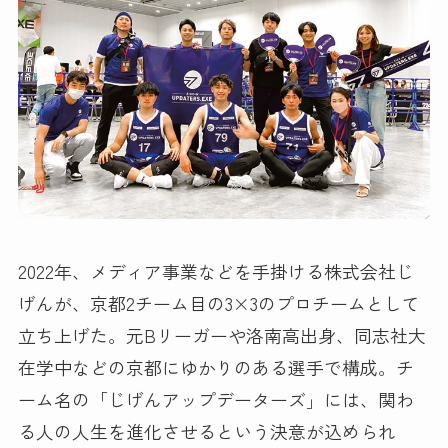
2022年、メディア事業などを手掛ける株式会社じ
げんが、京都2チーム目の3×3のプロチームとして
立ち上げた。元Bリーガーや洛南高出身、同志社大
在学中などの京都にゆかりのある選手で構成。チ
ーム名の「じげんアップデーターズ」には、関わ
る人の人生を進化させるという決意が込められ