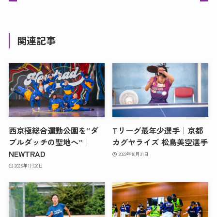
関連記事
西京極総合運動公園を“ダ
Tリーグ最年少選手｜京都
ブルダッチの聖地へ”｜
カグヤライズ 松島美空選手
NEWTRAD
2022年10月31日
2025年1月20日