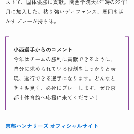
スト16、国体優勝に貢献。関西学院大4年時の22年1
月に加入した。粘り強いディフェンス、周囲を活
かすプレーが持ち味。
小西選手からのコメント
今年はチームの勝利に貢献できるように、
自分に求められている役割をしっかりと表
現、遂行できる選手になります。どんなと
きも泥臭く、必死にプレーします。ぜひ京
都市体育館へ応援に来てください！
京都ハンナリーズ オフィシャルサイト