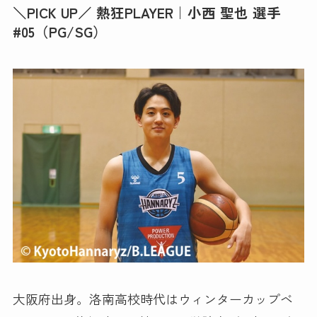
＼PICK UP／ 熱狂PLAYER｜小西 聖也 選手
#05（PG/SG）
大阪府出身。洛南高校時代はウィンターカップベ