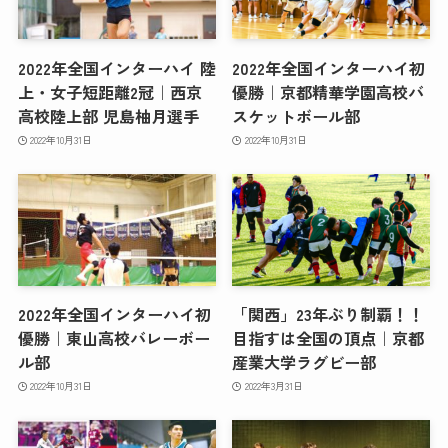
2022年全国インターハイ 陸
2022年全国インターハイ初
上・女子短距離2冠｜西京
優勝｜京都精華学園高校バ
高校陸上部 児島柚月選手
スケットボール部
2022年10月31日
2022年10月31日
2022年全国インターハイ初
「関西」23年ぶり制覇！！
優勝｜東山高校バレーボー
目指すは全国の頂点｜京都
ル部
産業大学ラグビー部
2022年10月31日
2022年3月31日