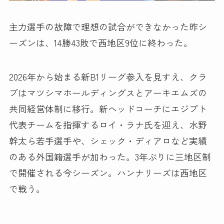
主力選手の故障で理想の試合ができなかった昨シ
ーズンは、14勝43敗で西地区9位に終わった。
2026年から始まる新B1リーグ参入を見すえ、クラ
ブはマツシマホールディングスとアーキエムズの
共同経営体制に移行。新ヘッドコーチにエジプト
代表チームを指揮するロイ・ラナ氏を迎え、水野
幹太ら若手選手や、シェック・ディアロなど実績
のある外国籍選手が加わった。3年ぶりに三地区制
で開催される今シーズン。ハンナリーズは西地区
で戦う。