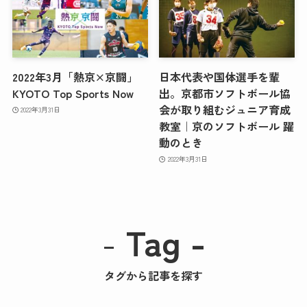
2022年3月「熱京×京闘」
日本代表や国体選手を輩
KYOTO Top Sports Now
出。京都市ソフトボール協
会が取り組むジュニア育成
2022年3月31日
教室｜京のソフトボール 躍
動のとき
2022年3月31日
-
Tag -
タグから記事を探す